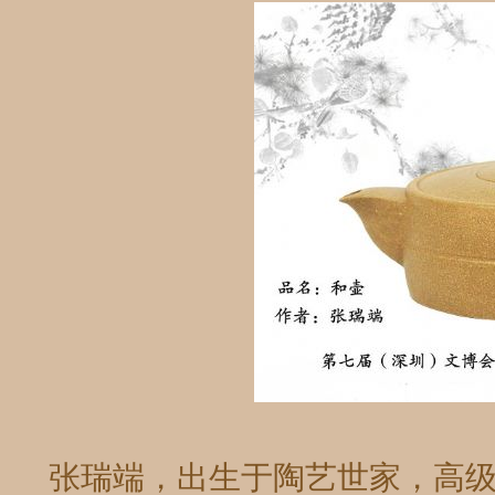
张瑞端，出生于陶艺世家，高级