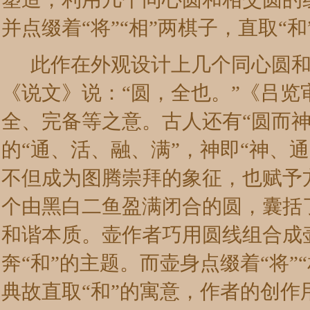
并点缀着“将”“相”两棋子，直取“
此作在外观设计上几个同心圆和相
《说文》说：“圆，全也。”《吕览
全、完备等之意。古人还有“圆而
的“通、活、融、满”，神即“神、
不但成为图腾崇拜的象征，也赋予
个由黑白二鱼盈满闭合的圆，囊括
和谐本质。壶作者巧用圆线组合成
奔“和”的主题。而壶身点缀着“将
典故直取“和”的寓意，作者的创作