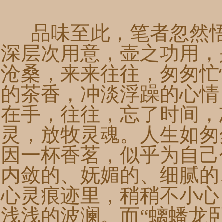
品味至此，笔者忽然悟
深层次用意，壶之功用，
沧桑，来来往往，匆匆忙
的茶香，冲淡浮躁的心情
在手，往往，忘了时间，
灵，放牧灵魂。人生如匆
因一杯香茗，似乎为自己
内敛的、妩媚的、细腻的
心灵痕迹里，稍稍不小心
浅浅的波澜。而“螭蟠龙