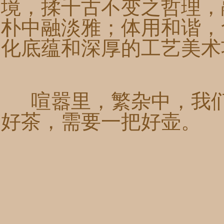
境，揉千古不变之哲理，
朴中融淡雅；体用和谐，
化底蕴和深厚的工艺美术
喧嚣里，繁杂中，我们
好茶，需要一把好壶。