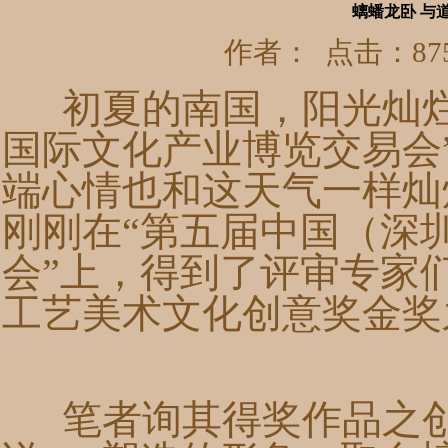
螭蟠龙卧 与
作者： 点击：875
初夏的南国，阳光灿烂
国际文化产业博览交易会
端心情也和这天气一样灿
刚刚在“第五届中国（深
会”上，得到了评审专家
工艺美术文化创意奖金奖
笔者询其得奖作品之创