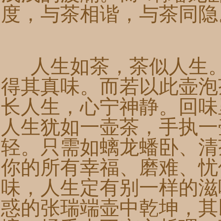
度，与茶相谐，与茶同隐
人生如茶，茶似人生。
得其真味。而若以此壶泡
长人生，心宁神静。回味
人生犹如一壶茶，手执一
轻。只需如螭龙蟠卧、清
你的所有幸福、磨难、忧
味，人生定有别一样的滋
惑的张瑞端壶中乾坤，其